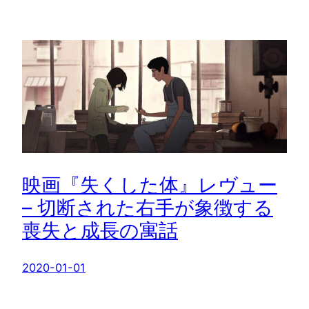
映画『失くした体』レヴュー
– 切断された右手が象徴する
喪失と成長の寓話
2020-01-01