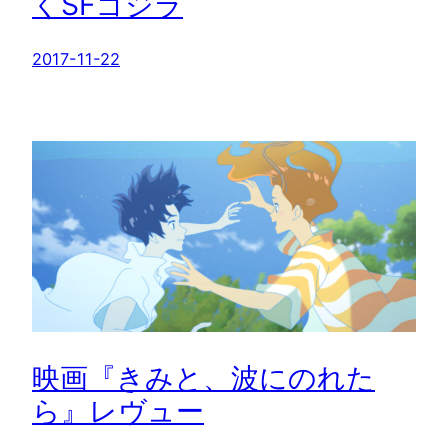
くSFゴジラ
2017-11-22
映画『きみと、波にのれた
ら』レヴュー