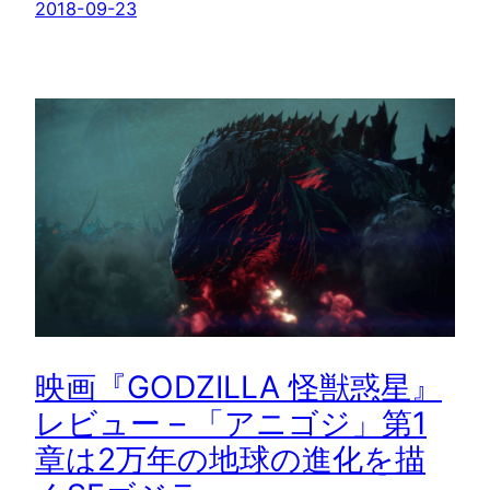
2018-09-23
映画『GODZILLA 怪獣惑星』
レビュー – 「アニゴジ」第1
章は2万年の地球の進化を描