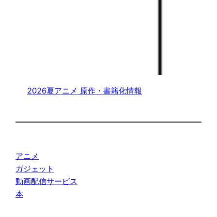
2026夏アニメ 原作・書籍化情報
アニメ
ガジェット
動画配信サービス
本