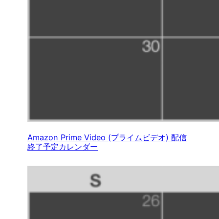
Amazon Prime Video (プライムビデオ) 配信
終了予定カレンダー