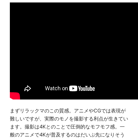
まずリラックマのこの質感。アニメやCGでは表現が
難しいですが、実際のモノを撮影する利点が生きてい
ます。撮影は4Kとのことで圧倒的なモフモフ感。一
般のアニメで4Kが普及するのはだいぶ先になりそう