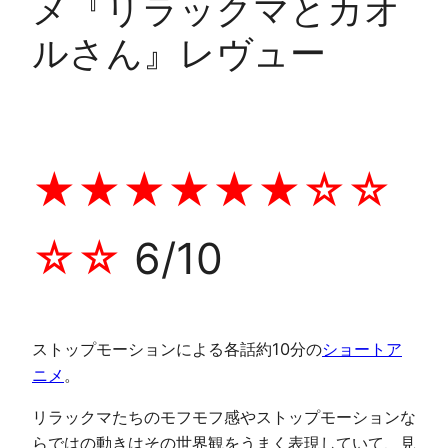
メ『リラックマとカオ
ルさん』レヴュー
★★★★★★☆☆
☆☆
6/10
ストップモーションによる各話約10分の
ショートア
ニメ
。
リラックマたちのモフモフ感やストップモーションな
らではの動きはその世界観をうまく表現していて、見