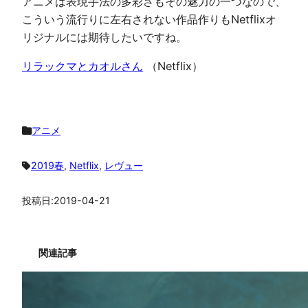
アニメは表現手法の多彩さもその魅力の一つなので、
こういう流行りに左右されない作品作りもNetflixオ
リジナルには期待したいですね。
リラックマとカオルさん
（Netflix）
アニメ
2019春
, 
Netflix
, 
レヴュー
投稿日:
2019-04-21
関連記事