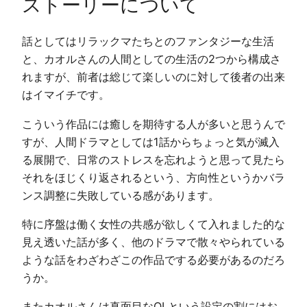
ストーリーについて
話としてはリラックマたちとのファンタジーな生活
と、カオルさんの人間としての生活の2つから構成さ
れますが、前者は総じて楽しいのに対して後者の出来
はイマイチです。
こういう作品には癒しを期待する人が多いと思うんで
すが、人間ドラマとしては1話からちょっと気が滅入
る展開で、日常のストレスを忘れようと思って見たら
それをほじくり返されるという、方向性というかバラ
ンス調整に失敗している感があります。
特に序盤は働く女性の共感が欲しくて入れました的な
見え透いた話が多く、他のドラマで散々やられている
ような話をわざわざこの作品でする必要があるのだろ
うか。
またカオルさんは真面目なOLという設定の割にはお