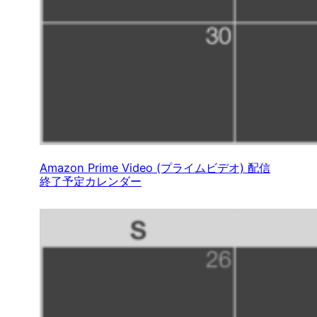
Amazon Prime Video (プライムビデオ) 配信
終了予定カレンダー