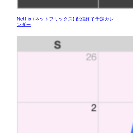
Netflix (ネットフリックス) 配信終了予定カレ
ンダー