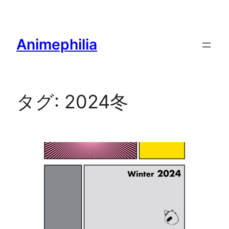
内
容
を
Animephilia
ス
キ
ッ
プ
タグ:
2024冬