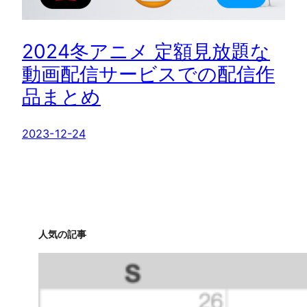
2024冬アニメ 定額見放題な
動画配信サービスでの配信作
品まとめ
2023-12-24
人気の記事