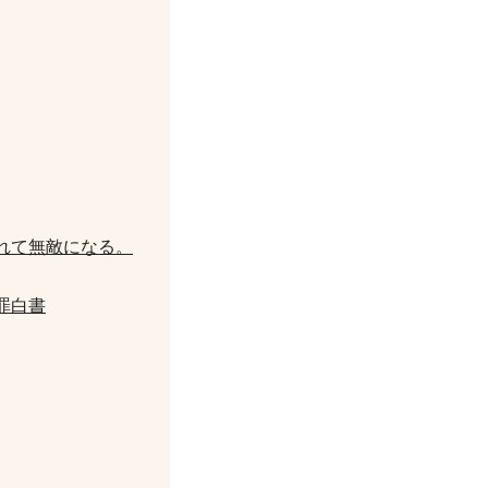
れて無敵になる。
罪白書