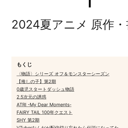
2024夏アニメ 原作
もくじ
〈物語〉シリーズ オフ＆モンスターシーズン
【推しの子】第2期
0歳児スタートダッシュ物語
2.5次元の誘惑
ATRI -My Dear Moments-
FAIRY TAIL 100年クエスト
SHY 第2期
VTuberなんだが配信切り忘れたら伝説になってた